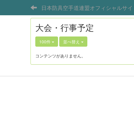
日本防具空手道連盟オフィシャルサイ
大会・行事予定
100件
並べ替え
コンテンツがありません。