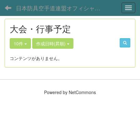
日本防具空手道連盟オフィシャルサイト
Toggl
大会・行事予定
10件
作成日時(昇順)
コンテンツがありません。
Powered by NetCommons